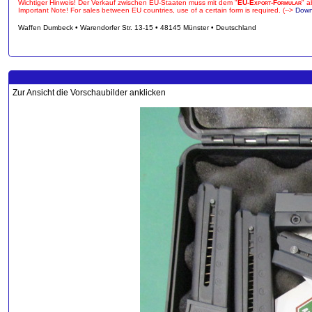
Wichtiger Hinweis! Der Verkauf zwischen EU-Staaten muss mit dem "
EU-Export-Formular
" a
Important Note! For sales between EU countries, use of a certain form is required. (-->
Down
Waffen Dumbeck • Warendorfer Str. 13-15 • 48145 Münster • Deutschland
Zur Ansicht die Vorschaubilder anklicken