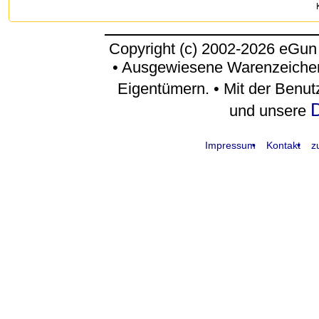
Copyright (c) 2002-2026 eGun
• Ausgewiesene Warenzeichen
Eigentümern. • Mit der Benu
D
und unsere
Impressum
Kontakt
z
request time: 0.004404 sec - runtime: 0.034186 sec