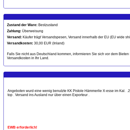
Zustand der Ware:
Bestzustand
Zahlung:
Überweisung
Versand:
Käufer trägt Versandspesen, Versand innerhalb der EU (EU wide sh
Versandkosten:
30,00 EUR (Inland)
Falls Sie nicht aus Deutschland kommen, informieren Sie sich vor dem Bieten 
Versandkosten in Ihr Land.
Angeboten wurd eine wenig benutzte KK Pistole Hämmerlie X-esse im Kal. .22lr
top . Versand ins Ausland nur über einen Exporteur .
EWB erforderlich!