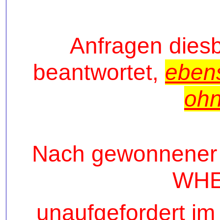
Anfragen diesb
beantwortet,
eben
oh
Nach gewonnener A
WHE,
unaufgefordert im 