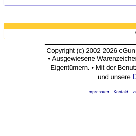
Copyright (c) 2002-2026 eGun
• Ausgewiesene Warenzeichen
Eigentümern. • Mit der Benu
D
und unsere
Impressum
Kontakt
z
request time: 0.005192 sec - runtime: 0.033649 sec