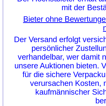
mit der Best
Bieter ohne Bewertung
Der Versand erfolgt versich
persönlicher Zustellu
verhandelbar, wer damit ni
unsere Auktionen bieten. 
für die sichere Verpac
verursachen Kosten, n
kaufmännischer Sicht
ber