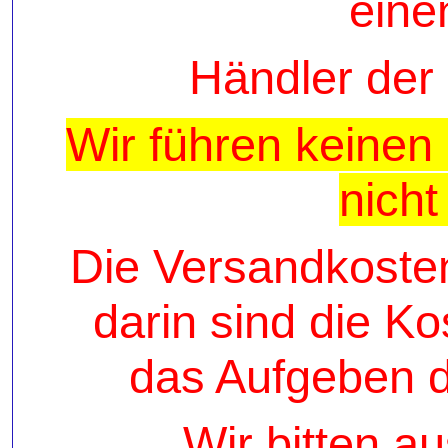
eine
Händler der 
Wir führen keinen 
nicht
Die Versandkosten
darin sind die K
das Aufgeben d
Wir bitten a