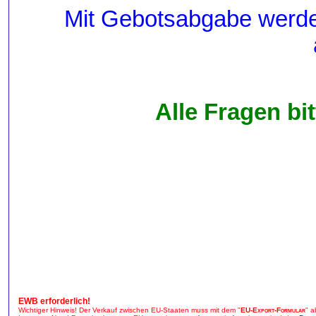
Mit Gebotsabgabe werde
Alle Fragen bit
EWB erforderlich!
Wichtiger Hinweis! Der Verkauf zwischen EU-Staaten muss mit dem "
EU-Export-Formular
" a