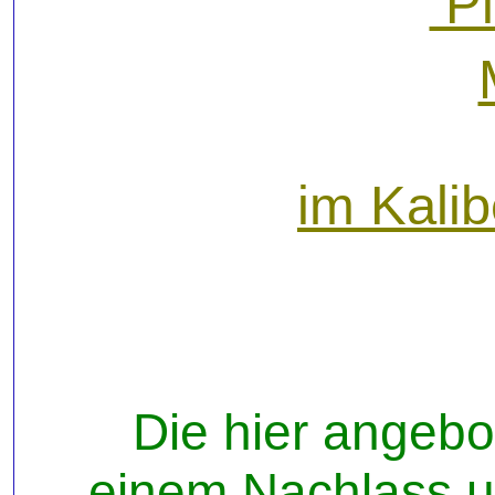
Pi
im Kali
Die hier angeb
einem Nachlass un