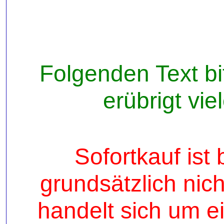
Folgenden Text bit
erübrigt vi
Sofortkauf ist
grundsätzlich nic
handelt sich um ei