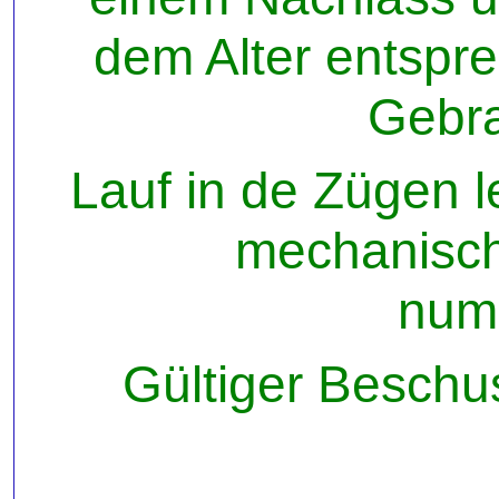
dem Alter entspr
Gebr
Lauf in de Zügen le
mechanisch 
num
Gültiger Beschu