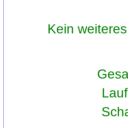
Kein weitere
Gesa
Lau
Scha