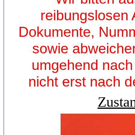
reibungslosen 
Dokumente, Numme
sowie abweiche
umgehend nach d
nicht erst nach 
Zustan