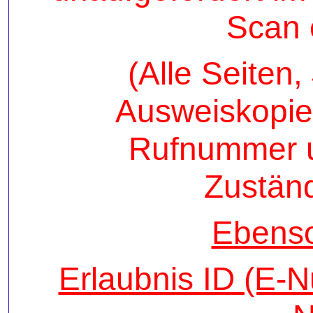
Scan 
(Alle Seiten
Ausweiskopie 
Rufnummer u
Zustän
Ebens
Erlaubnis ID (E-