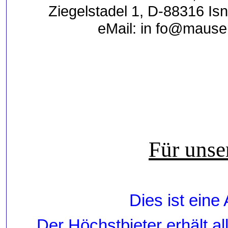
Ziegelstadel 1, D-88316 Is
eMail: in fo@maus
Für unse
Dies ist eine
Der Höchstbieter erhält a