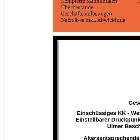
Ges
Einschüssiges KK - We
Einstellbarer Druckpun
Ulmer Besch
Altersentsprechende