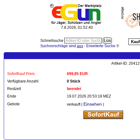
7.8.2026, 01:52:42
Schnellsuche
Kauf
Suchvorschläge sind
aus
-
Erweiterte Suche
Artikel-ID: 2041
SofortKauf Preis
699,95 EUR
Verfügbare Anzahl
0 Stück
Restzeit
beendet
Ende
19.07.2026 20:53:18 MEZ
Einsehen
Gebote
verkauft (
)