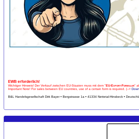
EWB erforderlich!
Wichtiger Hinweis! Der Verkauf zwischen EU-Staaten muss mit dem "
EU-Export-Formular
" a
Important Note! For sales between EU countries, use of a certain form is required. (-->
Down
B&L Handelsgesellschaft Dirk Bayer • Bergstrasse 1a • 41334 Nettetal-Hinsbeck • Deutsch