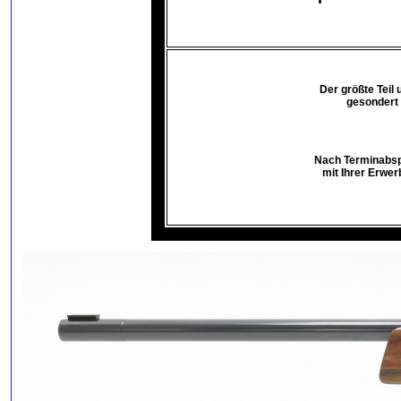
Der größte Teil
gesondert 
Nach Terminabspr
mit Ihrer Erwer