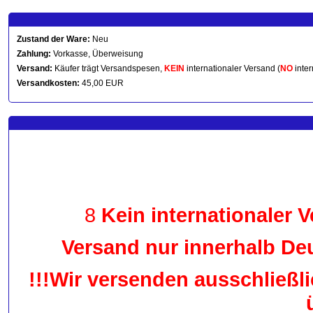
Zustand der Ware:
Neu
Zahlung:
Vorkasse, Überweisung
Versand:
Käufer trägt Versandspesen,
KEIN
internationaler Versand (
NO
inter
Versandkosten:
45,00 EUR
8
Kein internationaler V
Versand nur innerhalb De
!!!Wir versenden ausschließ