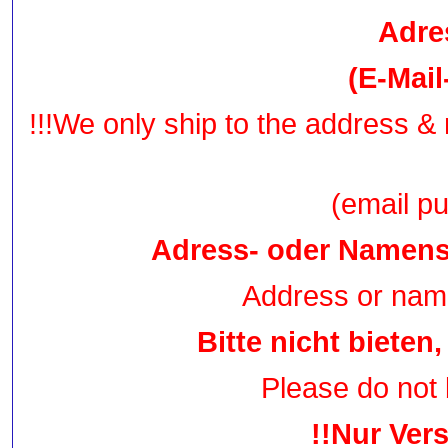
Adre
(E-Mai
!!!We only ship to the address 
(email p
Adress- oder Namens
Address or name
Bitte nicht bieten,
Please do not bi
!!Nur Vers