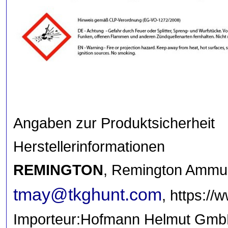
Angaben zur Produktsicherheit
Herstellerinformationen
REMINGTON
, Remington Ammun
tmay@tkghunt.com
, https:/
Importeur:Hofmann Helmut GmbH