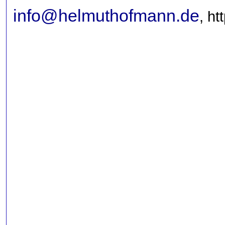
info@helmuthofmann.de
,
ht