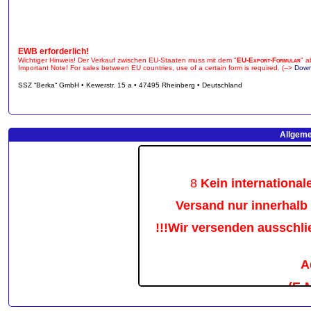
EWB erforderlich!
Wichtiger Hinweis! Der Verkauf zwischen EU-Staaten muss mit dem "
EU-Export-Formular
" a
Important Note! For sales between EU countries, use of a certain form is required. (-->
Down
SSZ “Berka“ GmbH • Kewerstr. 15 a • 47495 Rheinberg • Deutschland
Allgeme