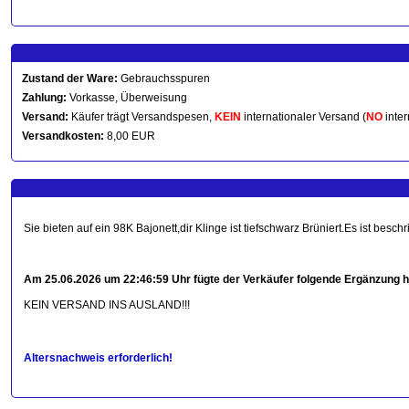
Zustand der Ware:
Gebrauchsspuren
Zahlung:
Vorkasse, Überweisung
Versand:
Käufer trägt Versandspesen,
KEIN
internationaler Versand (
NO
inter
Versandkosten:
8,00 EUR
Sie bieten auf ein 98K Bajonett,dir Klinge ist tiefschwarz Brüniert.Es ist be
Am 25.06.2026 um 22:46:59 Uhr fügte der Verkäufer folgende Ergänzung h
KEIN VERSAND INS AUSLAND!!!
Altersnachweis erforderlich!