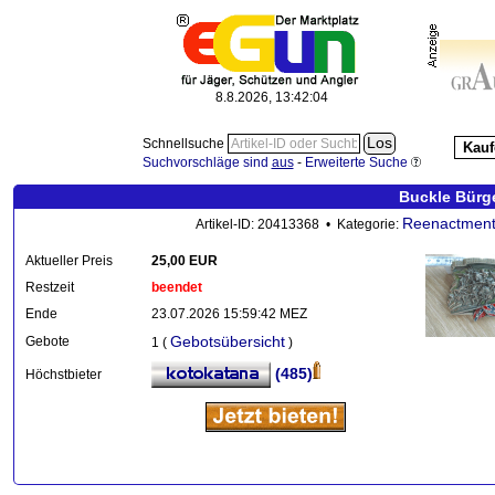
8.8.2026, 13:42:05
Schnellsuche
Kauf
Suchvorschläge sind
aus
-
Erweiterte Suche
Buckle Bürg
Reenactmen
Artikel-ID: 20413368 • Kategorie:
Aktueller Preis
25,00 EUR
Restzeit
beendet
Ende
23.07.2026 15:59:42 MEZ
Gebotsübersicht
Gebote
1 (
)
(485)
Höchstbieter