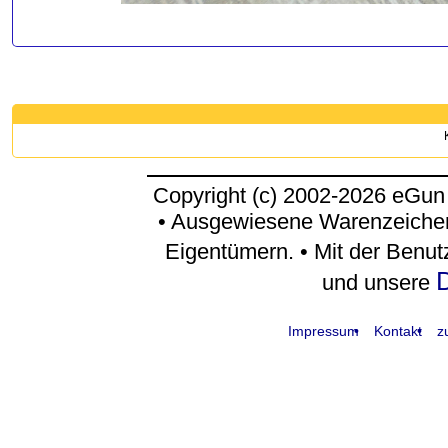
Copyright (c) 2002-2026 eGun
• Ausgewiesene Warenzeichen
Eigentümern. • Mit der Benu
D
und unsere
Impressum
Kontakt
z
request time: 0.004017 sec - runtime: 0.043828 sec