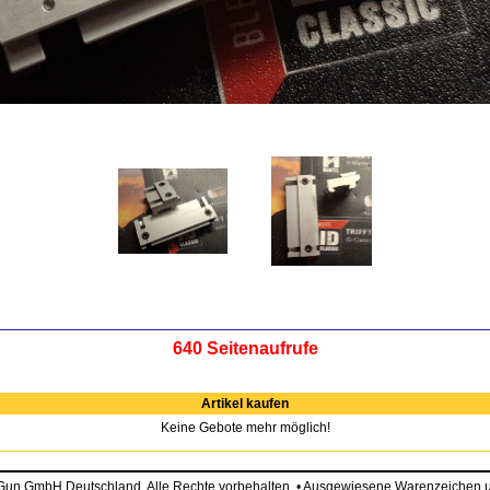
640 Seitenaufrufe
Artikel kaufen
Keine Gebote mehr möglich!
eGun GmbH Deutschland. Alle Rechte vorbehalten. • Ausgewiesene Warenzeiche