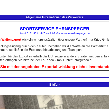
Allgemeine Informationen des Verkäufers
Bild(er)