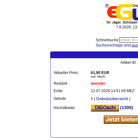
7.8.2026, 13
Schnellsuche
Suchvorschläge sind
aus
Artikel-ID
Aktueller Preis
61,90 EUR
inkl. MwSt.
Restzeit
beendet
Ende
12.07.2026 14:51:09 MEZ
Gebotsübersicht
Gebote
5 (
)
(1300)
Höchstbieter