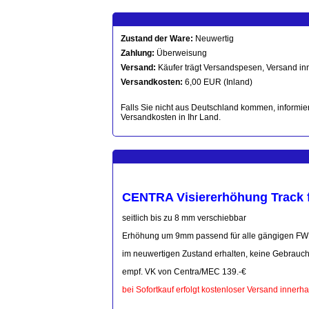
Zustand der Ware:
Neuwertig
Zahlung:
Überweisung
Versand:
Käufer trägt Versandspesen, Versand in
Versandkosten:
6,00 EUR (Inland)
Falls Sie nicht aus Deutschland kommen, informier
Versandkosten in Ihr Land.
CENTRA Visiererhöhung Track 
seitlich bis zu 8 mm verschiebbar
Erhöhung um 9mm passend für alle gängigen FWB
im neuwertigen Zustand erhalten, keine Gebrauc
empf. VK von Centra/MEC 139.-€
bei Sofortkauf erfolgt kostenloser Versand innerh