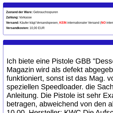
Zustand der Ware:
Gebrauchsspuren
Zahlung:
Vorkasse
Versand:
Käufer trägt Versandspesen,
KEIN
internationaler Versand (
NO
inter
Versandkosten:
10,00 EUR
Ich biete eine Pistole GBB "Dess
Magazin wird als defekt abgegeb
funktioniert, sonst ist das Mag. v
speziellen Speedloader. die Sach
Anleitung. Die Pistole ist sehr 
betragen, abweichend von den a
10,00. Hersteller: KWC Die Aufsc