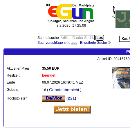
8.8.2026, 17:25:09
Schnellsuche
Kauf
Suchvorschläge sind
aus
-
Erweiterte Suche
P
Artikel-ID: 20416760
Aktueller Preis
35,50 EUR
Restzeit
beendet
Ende
09.07.2026 16:49:41 MEZ
Gebotsübersicht
Gebote
16 (
)
(221)
Höchstbieter