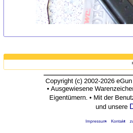
Copyright (c) 2002-2026 eGun
• Ausgewiesene Warenzeichen
Eigentümern. • Mit der Benu
D
und unsere
Impressum
Kontakt
z
request time: 0.003853 sec - runtime: 0.026806 sec