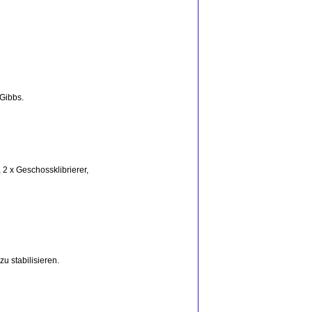
 Gibbs.
 2 x Geschossklibrierer,
u stabilisieren.