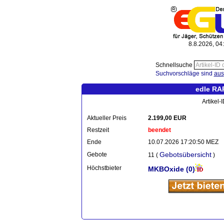
8.8.2026, 04
Schnellsuche
Suchvorschläge sind
aus
edle RA
Artikel
Aktueller Preis
2.199,00 EUR
Restzeit
beendet
Ende
10.07.2026 17:20:50 MEZ
Gebotsübersicht
Gebote
11 (
)
Höchstbieter
MKBOxide
(0)