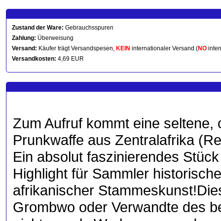
Zustand der Ware:
Gebrauchsspuren
Zahlung:
Überweisung
Versand:
Käufer trägt Versandspesen,
KEIN
internationaler Versand (
NO
inter
Versandkosten:
4,69 EUR
Zum Aufruf kommt eine seltene, 
Prunkwaffe aus Zentralafrika (Re
Ein absolut faszinierendes Stüc
Highlight für Sammler historisch
afrikanischer Stammeskunst! ​Dies
Grombwo oder Verwandte des be