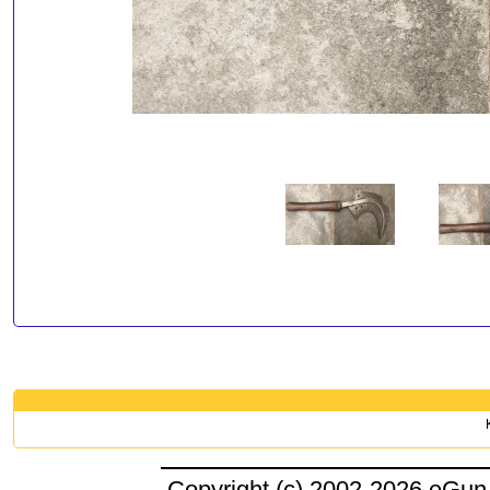
Copyright (c) 2002-2026 eGun