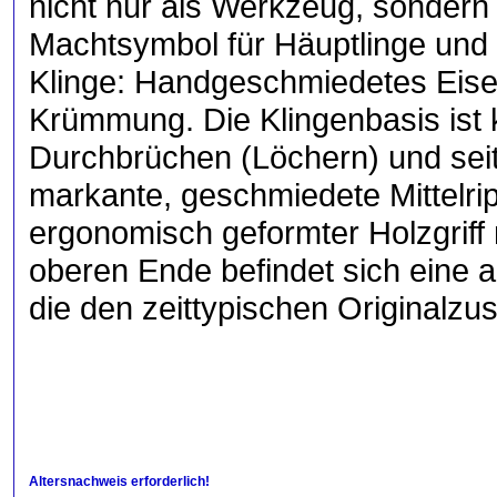
nicht nur als Werkzeug, sondern 
Machtsymbol für Häuptlinge und a
Klinge: Handgeschmiedetes Eisen
Krümmung. Die Klingenbasis ist k
Durchbrüchen (Löchern) und seit
markante, geschmiedete Mittelrippe 
ergonomisch geformter Holzgriff 
oberen Ende befindet sich eine 
die den zeittypischen Originalzus
Altersnachweis erforderlich!