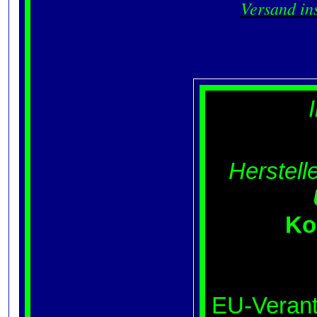
Versand in
Herstelle
Ko
EU-Verant