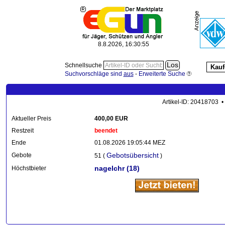
8.8.2026, 16:30:56
Schnellsuche
Kauf
Suchvorschläge sind
aus
-
Erweiterte Suche
Artikel-ID: 20418703 •
Aktueller Preis
400,00 EUR
Restzeit
beendet
Ende
01.08.2026 19:05:44 MEZ
Gebotsübersicht
Gebote
51 (
)
nagelchr
(18)
Höchstbieter