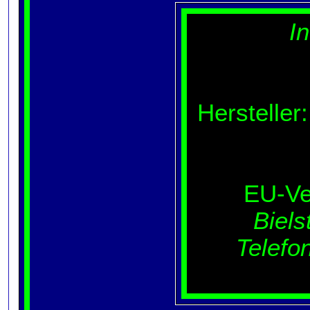
I
Hersteller
EU-Ve
Biels
Telefo