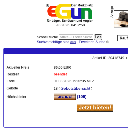
9.8.2026, 04:13:00
Schnellsuche
Kauf
Suchvorschläge sind
aus
-
Erweiterte Suche
Artikel-ID: 20418749 •
Aktueller Preis
86,00 EUR
Restzeit
beendet
Ende
01.08.2026 19:32:35 MEZ
Gebotsübersicht
Gebote
18 (
)
(109)
Höchstbieter