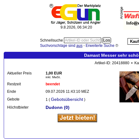
9.8.2026, 06:34:20
Schnellsuche
Kauf
Suchvorschläge sind
aus
-
Erweiterte Suche
Damast Messer sehr schö
Artikel-ID: 20418880 • Ka
Aktueller Preis
1,00 EUR
inkl. MwSt.
Restzeit
beendet
Ende
09.07.2026 11:43:10 MEZ
Gebotsübersicht
Gebote
1 (
)
Dudonn
(0)
Höchstbieter