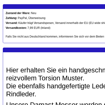
Zustand der Ware:
Neu
Zahlung:
PayPal, Überweisung
Versand:
Käufer trägt Versandspesen, Versand innerhalb der EU (EU wide sh
Versandkosten:
7,99 EUR (Inland)
Falls Sie nicht aus Deutschland kommen, informieren Sie sich vor dem Bieten 
Hier erhalten Sie ein handgesc
reizvollem Torsion Muster.
Die ebenfalls handgefertigte Le
Rindleder.
Unsere Damast Messer werden s