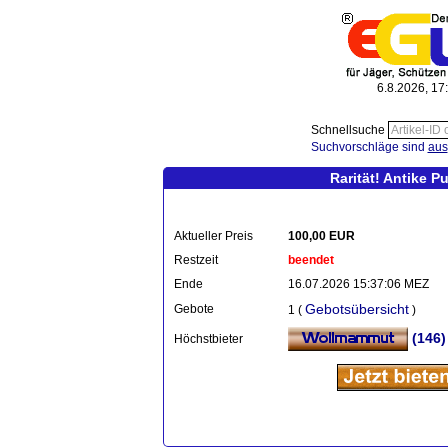
6.8.2026, 17
Schnellsuche
Suchvorschläge sind
aus
Rarität! Antike 
Aktueller Preis
100,00 EUR
Restzeit
beendet
Ende
16.07.2026 15:37:06 MEZ
Gebotsübersicht
Gebote
1 (
)
(146)
Höchstbieter