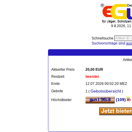
9.8.2026, 11
Schnellsuche
Suchvorschläge sind
aus
Artik
Aktueller Preis
20,00 EUR
Restzeit
beendet
Ende
12.07.2026 00:02:20 MEZ
Gebotsübersicht
Gebote
1 (
)
(109)
Höchstbieter