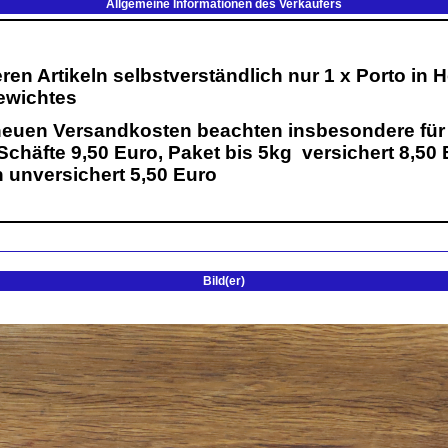
Allgemeine Informationen des Verkäufers
Bild(er)