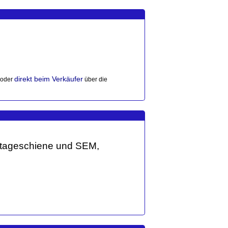
direkt beim Verkäufer
 oder
über die
ontageschiene und SEM,