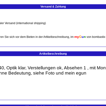
Versand & Zahlung
ler Versand (international shipping)
my
G
u
n
en Sie sich vor dem Bieten in der Artikelbeschreibung, im
von bombastix
Artikelbeschreibung
0, Optik klar, Verstellungen ok, Absehen 1 , mit M
ne Bedeutung, siehe Foto und mein egun