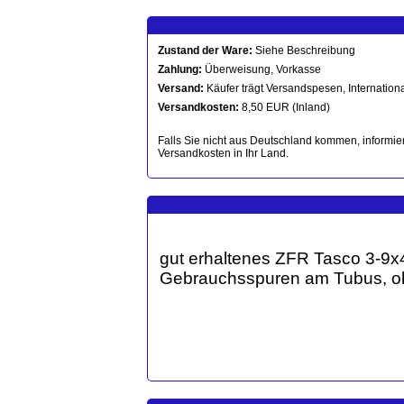
Zustand der Ware:
Siehe Beschreibung
Zahlung:
Überweisung, Vorkasse
Versand:
Käufer trägt Versandspesen, Internationa
Versandkosten:
8,50 EUR (Inland)
Falls Sie nicht aus Deutschland kommen, informier
Versandkosten in Ihr Land.
gut erhaltenes ZFR Tasco 3-9x4
Gebrauchsspuren am Tubus, oh