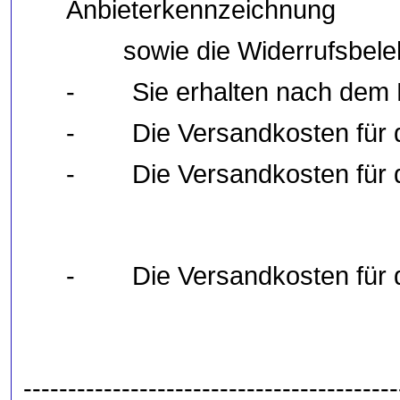
Anbieterkennzeichnung
sowie die Widerrufsbelehr
- Sie erhalten nach dem Ka
- Die Versandkosten für di
- Die Versandkosten für dies
Luxenburg / D
- Die Versandkosten für dies
Slowenien / Slo
------------------------------------------