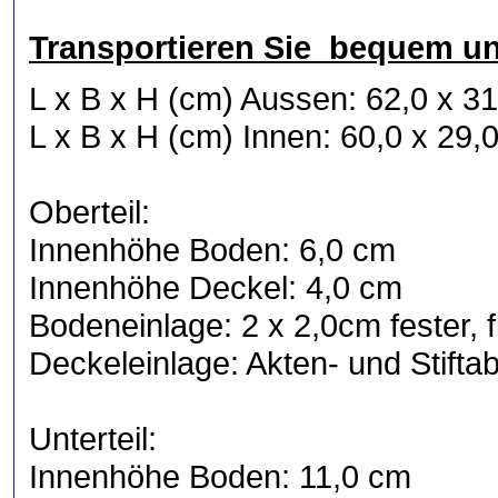
Transportieren Sie bequem un
L x B x H (cm) Aussen: 62,0 x 3
L x B x H (cm) Innen: 60,0 x 29,0
Oberteil:
Innenhöhe Boden: 6,0 cm
Innenhöhe Deckel: 4,0 cm
Bodeneinlage: 2 x 2,0cm fester,
Deckeleinlage: Akten- und Stifta
Unterteil:
Innenhöhe Boden: 11,0 cm