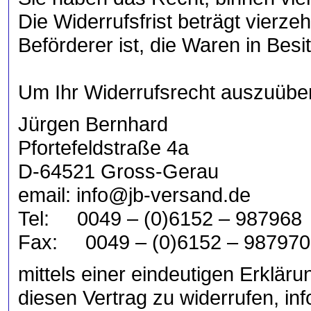
Die Widerrufsfrist beträgt vierz
Beförderer ist, die Waren in Be
Um Ihr Widerrufsrecht auszuübe
Jürgen Bernhard
Pfortefeldstraße 4a
D-64521 Gross-Gerau
email: info@jb-versand.de
Tel: 0049 – (0)6152 – 987968
Fax: 0049 – (0)6152 – 987970
mittels einer eindeutigen Erkläru
diesen Vertrag zu widerrufen, i