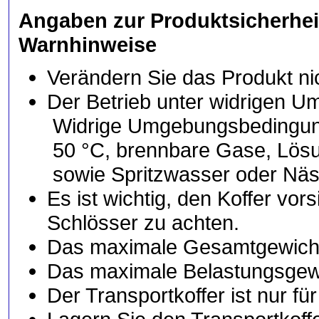
Angaben zur Produktsicherhei
Warnhinweise
Verändern Sie das Produkt n
Der Betrieb unter widrigen U
Widrige Umgebungsbedingung
50 °C, brennbare Gase, Lösun
sowie Spritzwasser oder Nä
Es ist wichtig, den Koffer vo
Schlösser zu achten.
Das maximale Gesamtgewicht (
Das maximale Belastungsgewic
Der Transportkoffer ist nur 