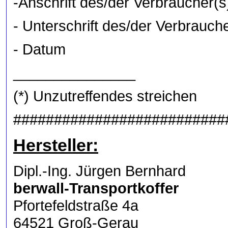
-Anschrift des/der Verbraucher(s
- Unterschrift des/der Verbrauche
- Datum
_______________
(*) Unzutreffendes streichen
##########################
Hersteller:
Dipl.-Ing. Jürgen Bernhard
berwall-Transportkoffer
Pfortefeldstraße 4a
64521 Groß-Gerau