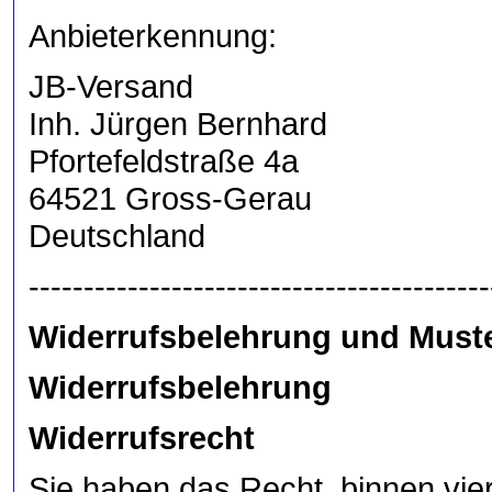
Anbieterkennung:
JB-Versand Tel: 06
Inh. Jürgen Bernhard Fa
Pfortefeldstraße 4a e-ma
64521 Gross-Ge
Deutschland USt-Id
------------------------------------------
Widerrufsbelehrung und Muste
Widerrufsbelehrung
Widerrufsrecht
Sie haben das Recht, binnen vi