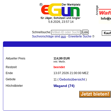
5.8.2026, 23:57:15
Schnellsuche
Kauf
Suchvorschläge sind
aus
-
Erweiterte Suche
Aktueller Preis
114,99 EUR
inkl. MwSt.
Restzeit
beendet
Ende
13.07.2026 21:00:00 MEZ
Gebotsübersicht
Gebote
11 (
)
Wagand
(74)
Höchstbieter