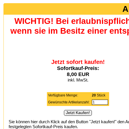
A
WICHTIG! Bei erlaubnispflic
wenn sie im Besitz einer en
Jetzt sofort kaufen!
Sofortkauf-Preis:
8,00 EUR
inkl. MwSt.
Verfügbare Menge:
20
Stück
Gewünschte Artikelanzahl:
Sie können hier durch Klick auf den Button "Jetzt kaufen!" den A
festgelegten Sofortkauf-Preis kaufen.