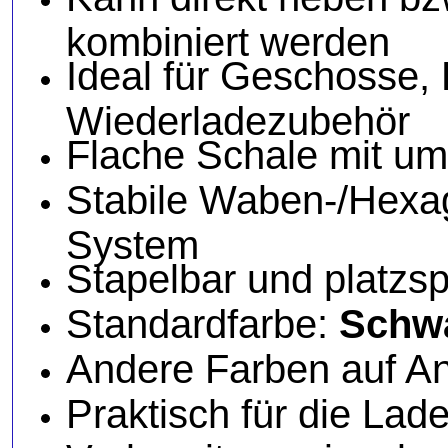
kombiniert werden
Ideal für Geschosse, 
Wiederladezubehör
Flache Schale mit u
Stabile Waben-/Hex
System
Stapelbar und platzs
Standardfarbe:
Schw
Andere Farben auf An
Praktisch für die Lad