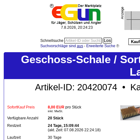
7.8.2026, 20:24:23
Schnellsuche
Kauf
Suchvorschläge sind
aus
-
Erweiterte Suche
Geschoss-Schale / Sor
L
Artikel-ID: 20420074 • Ka
SofortKauf Preis
8,00 EUR
pro Stück
inkl. MwSt.
Verfügbare Anzahl
20 Stück
Restzeit
24 Tage, 15:09:44
(akt. Zeit: 07.08.2026 22:24:18)
Laufzeit
30 Tage