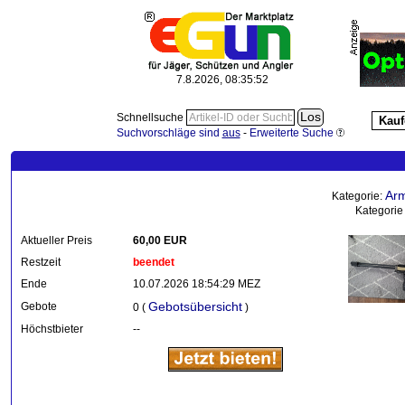
7.8.2026, 08:35:53
Schnellsuche
Kauf
Suchvorschläge sind
aus
-
Erweiterte Suche
Arm
Kategorie:
Kategorie
Aktueller Preis
60,00 EUR
Restzeit
beendet
Ende
10.07.2026 18:54:29 MEZ
Gebotsübersicht
Gebote
0 (
)
Höchstbieter
--