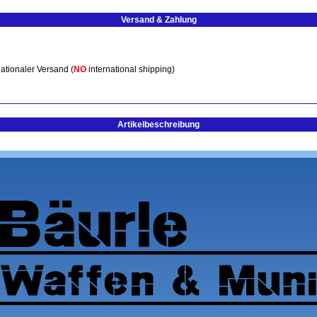
Versand & Zahlung
ationaler Versand (
NO
international shipping)
Artikelbeschreibung