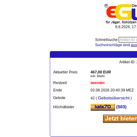
8.8.2026, 17
Schnellsuche
Suchvorschläge sind
aus
Artikel-ID
Aktueller Preis
467,00 EUR
inkl. MwSt.
Restzeit
beendet
Ende
02.08.2026 20:40:39 MEZ
Gebotsübersicht
Gebote
42 (
)
(503)
Höchstbieter