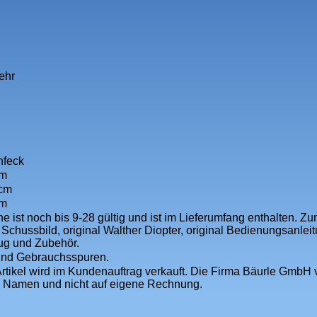
ehr
nfeck
cm
 cm
cm
e ist noch bis 9-28 gültig und ist im Lieferumfang enthalten. Z
 Schussbild, original Walther Diopter, original Bedienungsanleitun
g und Zubehör.
und Gebrauchsspuren.
rtikel wird im Kundenauftrag verkauft. Die Firma Bäurle GmbH ve
 Namen und nicht auf eigene Rechnung.