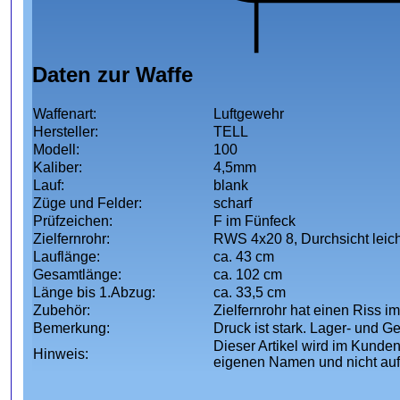
Daten zur Waffe
Waffenart:
Luftgewehr
Hersteller:
TELL
Modell:
100
Kaliber:
4,5mm
Lauf:
blank
Züge und Felder:
scharf
Prüfzeichen:
F im Fünfeck
Zielfernrohr:
RWS 4x20 8, Durchsicht leich
Lauflänge:
ca. 43 cm
Gesamtlänge:
ca. 102 cm
Länge bis 1.Abzug:
ca. 33,5 cm
Zubehör:
Zielfernrohr hat einen Riss im 
Bemerkung:
Druck ist stark. Lager- und 
Dieser Artikel wird im Kunden
Hinweis:
eigenen Namen und nicht au