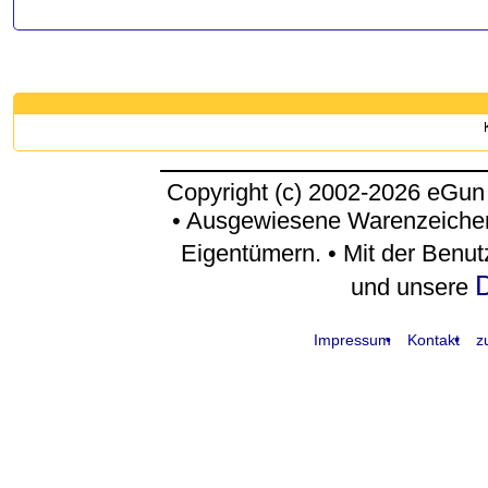
Copyright (c) 2002-2026 eGun
• Ausgewiesene Warenzeichen
Eigentümern. • Mit der Benu
D
und unsere
Impressum
Kontakt
z
request time: 0.005519 sec - runtime: 0.048057 sec