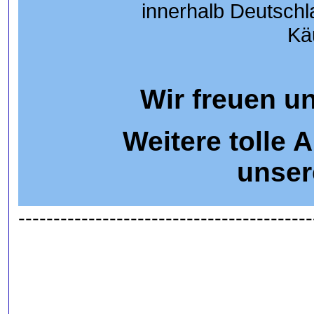
innerhalb Deutschl
Kä
Wir freuen un
Weitere tolle 
unser
------------------------------------------