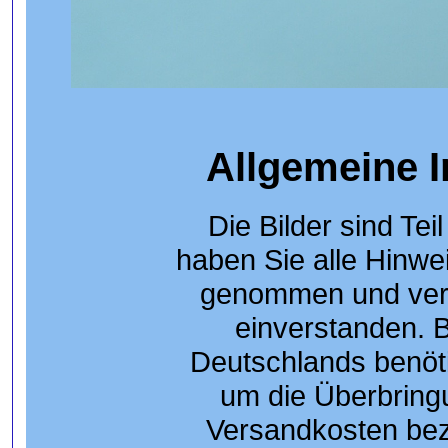
Allgemeine 
Die Bilder sind Tei
haben Sie alle Hinwei
genommen und vers
einverstanden. 
Deutschlands benöti
um die Überbringu
Versandkosten bez