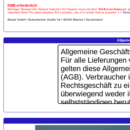
EWB erforderlich!
Wichtiger Hinweis! Der Verkauf zwischen EU-Staaten muss mit dem "
EU-Export-Formular
" a
Important Note! For sales between EU countries, use of a certain form is required. (-->
Down
Bäurle GmbH • Bubesheimer Straße 3d • 89346 Bibertal • Deutschland
Allgeme