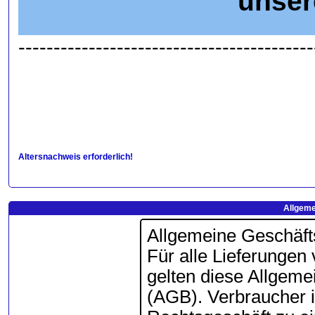
unser
------------------------------------------
Altersnachweis erforderlich!
Allgeme