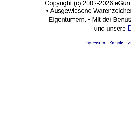
Copyright (c) 2002-2026 eGun
• Ausgewiesene Warenzeichen
Eigentümern. • Mit der Benu
D
und unsere
Impressum
Kontakt
z
request time: 0.004030 sec - runtime: 0.043273 sec