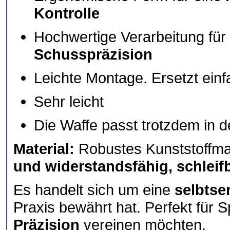
Kontrolle
Hochwertige Verarbeitung für
Schusspräzision
Leichte Montage. Ersetzt einf
Sehr leicht
Die Waffe passt trotzdem in d
Material:
Robustes Kunststoffma
und widerstandsfähig, schleif
Es handelt sich um eine
selbts
Praxis bewährt hat. Perfekt für 
Präzision
vereinen möchten.