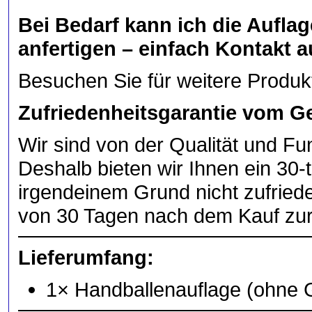
Bei Bedarf kann ich die Aufla
anfertigen – einfach Kontakt 
Besuchen Sie für weitere Produ
Zufriedenheitsgarantie vom G
Wir sind von der Qualität und Fu
Deshalb bieten wir Ihnen ein 30-
irgendeinem Grund nicht zufried
von 30 Tagen nach dem Kauf zu
Lieferumfang:
1× Handballenauflage (ohne Gr