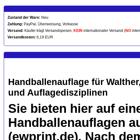
Zustand der Ware:
Neu
Zahlung:
PayPal, Überweisung, Vorkasse
Versand:
Käufer trägt Versandspesen,
KEIN
internationaler Versand (
NO
inter
Versandkosten:
6,19 EUR
Handballenauflage für Walther,
und Auflagedisziplinen
Sie bieten hier auf ei
Handballenauflagen 
(ewprint.de). Nach d