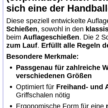
sich eine der Handbal
Diese speziell entwickelte Aufla
Schießen
, sowohl in den
klassi
beim
Auflageschießen
. Die 2 S
zum Lauf
.
Erfüllt alle Regeln
Besondere Merkmale:
Passgenau für zahlreiche Wa
verschiedenen Größen
Optimiert für
Freihand- und 
Griffschalen nötig
Ergonomische Form für eine