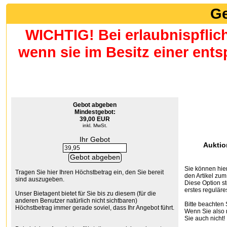
Ge
WICHTIG! Bei erlaubnispflic
wenn sie im Besitz einer en
Gebot abgeben
Mindestgebot:
39,00 EUR
inkl. MwSt.
Ihr Gebot
Auktio
Sie können hier
Tragen Sie hier Ihren Höchstbetrag ein, den Sie bereit
den Artikel zum
sind auszugeben.
Diese Option st
erstes reguläre
Unser Bietagent bietet für Sie bis zu diesem (für die
anderen Benutzer natürlich nicht sichtbaren)
Bitte beachten 
Höchstbetrag immer gerade soviel, dass Ihr Angebot führt.
Wenn Sie also n
Sie auch nicht!