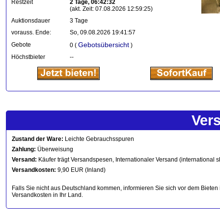
Restzeit
2 Tage, 06:42:32
(akt. Zeit: 07.08.2026 12:59:25)
Auktionsdauer
3 Tage
vorauss. Ende:
So, 09.08.2026 19:41:57
Gebotsübersicht
Gebote
0 (
)
Höchstbieter
--
Ver
Zustand der Ware:
Leichte Gebrauchsspuren
Zahlung:
Überweisung
Versand:
Käufer trägt Versandspesen, Internationaler Versand (international s
Versandkosten:
9,90 EUR (Inland)
Falls Sie nicht aus Deutschland kommen, informieren Sie sich vor dem Bieten 
Versandkosten in Ihr Land.