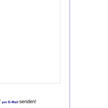
f
senden!
per E-Mail