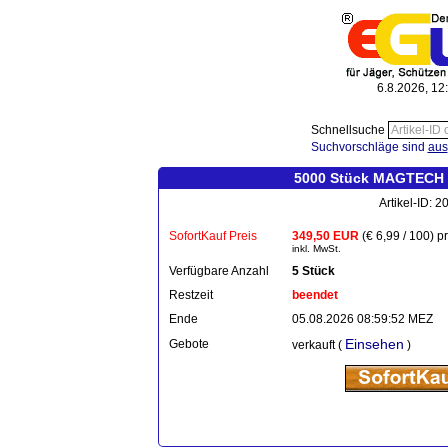
6.8.2026, 12
Schnellsuche
Suchvorschläge sind
aus
5000 Stück MAGTECH Z
Artikel-ID: 
SofortKauf Preis
349,50 EUR
(€ 6,99 / 100) p
inkl. MwSt.
Verfügbare Anzahl
5 Stück
Restzeit
beendet
Ende
05.08.2026 08:59:52 MEZ
Einsehen
Gebote
verkauft (
)