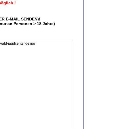
öglich !
R E-MAIL SENDEN)!
 nur an Personen > 18 Jahre)