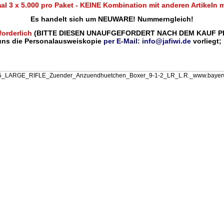
al 3 x 5.000 pro Paket - KEINE Kombination mit anderen Artikeln m
Es handelt sich um NEUWARE!
Nummerngleich!
forderlich
(BITTE DIESEN UNAUFGEFORDERT NACH DEM KAUF PE
 uns die Personalausweiskopie
per E-Mail: info@jafiwi.de
vorliegt;