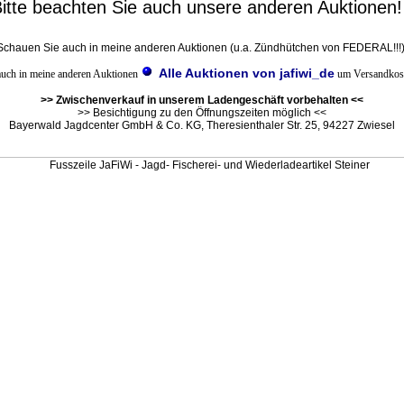
itte beachten Sie auch unsere anderen Auktionen
Schauen Sie auch in meine anderen Auktionen (u.a. Zündhütchen von FEDERAL!!!)
Alle Auktionen von jafiwi_de
auch in meine anderen Auktionen
um Versandkost
>> Zwischenverkauf in unserem Ladengeschäft vorbehalten <<
>> Besichtigung zu den Öffnungszeiten möglich <<
Bayerwald Jagdcenter GmbH & Co. KG, Theresienthaler Str. 25, 94227 Zwiesel