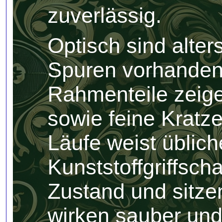
zuverlässig.
Optisch sind alte
Spuren vorhanden.
Rahmenteile zeigen
sowie feine Kratze
Läufe weist üblic
Kunststoffgriffsch
Zustand und sitzen
wirken sauber und