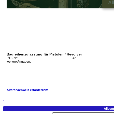
Al
Baureihenzulassung für Pistolen / Revolver
PTB-Nr.:
42
weitere Angaben:
Altersnachweis erforderlich!
Allgem