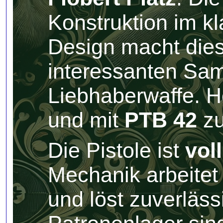
Konstruktion im k
Design macht dies
interessanten Sa
Liebhaberwaffe. H
und mit
PTB 42
zu
Die Pistole ist
vol
Mechanik arbeitet
und löst zuverläss