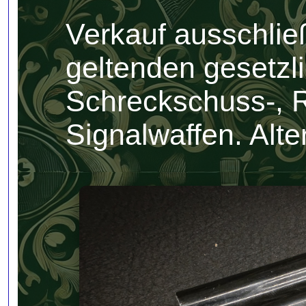
Verkauf ausschlie
geltenden gesetzl
Schreckschuss-, R
Signalwaffen. Alte