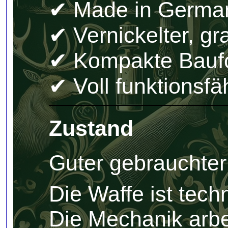
✔ Made in Germa
✔ Vernickelter, g
✔ Kompakte Bauf
✔ Voll funktionsfä
Zustand
Guter gebrauchter
Die Waffe ist techn
Die Mechanik arbe