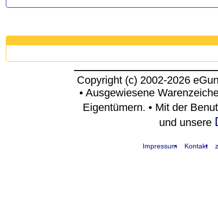
Copyright (c) 2002-2026 eGu
• Ausgewiesene Warenzeiche
Eigentümern. • Mit der Benu
und unsere
Impressum
Kontakt
z
request time: 0.004770 sec - runtime: 0.042553 sec