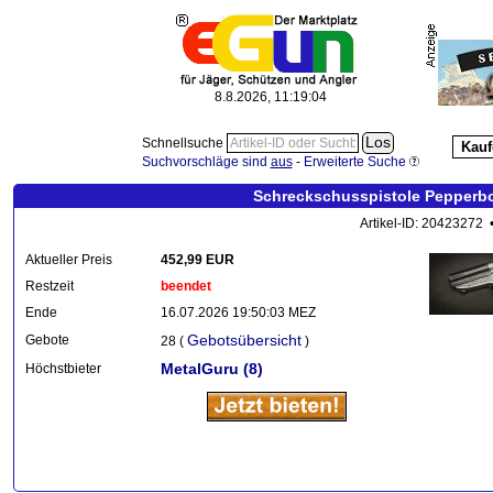
8.8.2026, 11:19:07
Schnellsuche
Kauf
Suchvorschläge sind
aus
-
Erweiterte Suche
Schreckschusspistole Pepperbo
Artikel-ID: 20423272 
Aktueller Preis
452,99 EUR
Restzeit
beendet
Ende
16.07.2026 19:50:03 MEZ
Gebotsübersicht
Gebote
28 (
)
MetalGuru
(8)
Höchstbieter