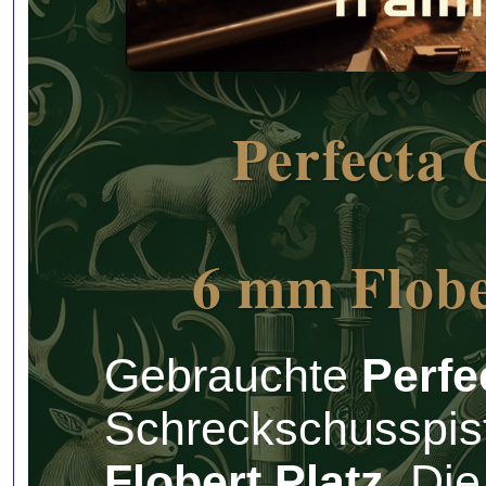
Perfecta
6 mm Flobe
Gebrauchte
Perfe
Schreckschusspis
Flobert Platz
. Di