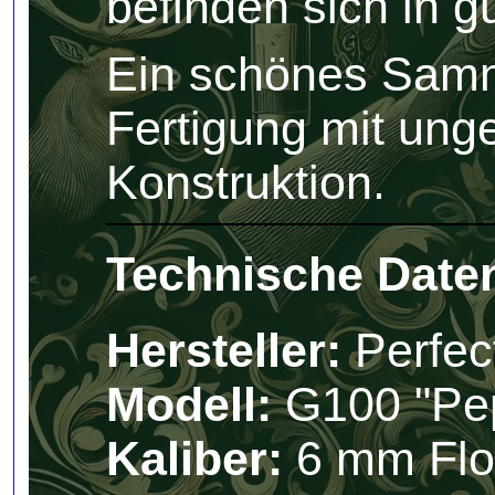
befinden sich in 
Ein schönes Samm
Fertigung mit ung
Konstruktion.
Technische Date
Hersteller:
Perfec
Modell:
G100 "Pe
Kaliber:
6 mm Flob