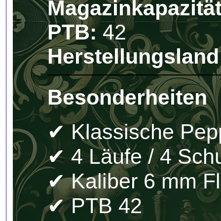
Magazinkapazität
PTB:
42
Herstellungsland
Besonderheiten
✔ Klassische Pep
✔ 4 Läufe / 4 Sch
✔ Kaliber 6 mm Fl
✔ PTB 42