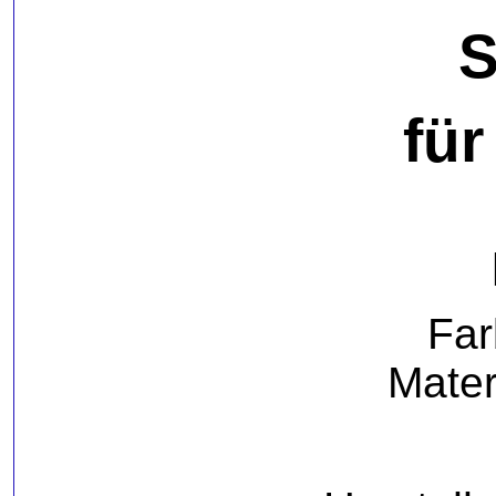
S
für
Far
Mater