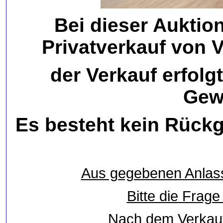
Bei dieser Auktio
Privatverkauf von 
der Verkauf erfolg
Gew
Es besteht kein Rück
Aus gegebenen Anlass,
Bitte die Frag
Nach dem Verkauf 