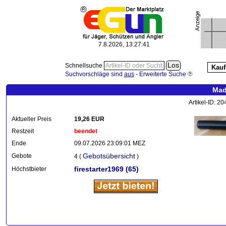
7.8.2026, 13:27:42
Schnellsuche
Kauf
Suchvorschläge sind
aus
-
Erweiterte Suche
Mad
Artikel-ID: 2
Aktueller Preis
19,26 EUR
Restzeit
beendet
Ende
09.07.2026 23:09:01 MEZ
Gebotsübersicht
Gebote
4 (
)
firestarter1969
(65)
Höchstbieter