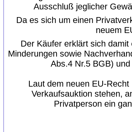
Ausschluß jeglicher Gewä
Da es sich um einen Privatver
neuem E
Der Käufer erklärt sich dami
Minderungen sowie Nachverhandl
Abs.4 Nr.5 BGB) und 
Laut dem neuen EU-Recht m
Verkaufsauktion stehen, a
Privatperson ein gan