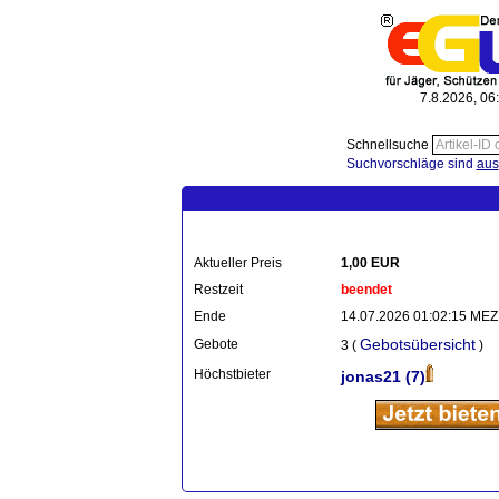
7.8.2026, 06
Schnellsuche
Suchvorschläge sind
aus
Aktueller Preis
1,00 EUR
Restzeit
beendet
Ende
14.07.2026 01:02:15 MEZ
Gebotsübersicht
Gebote
3 (
)
Höchstbieter
jonas21
(7)