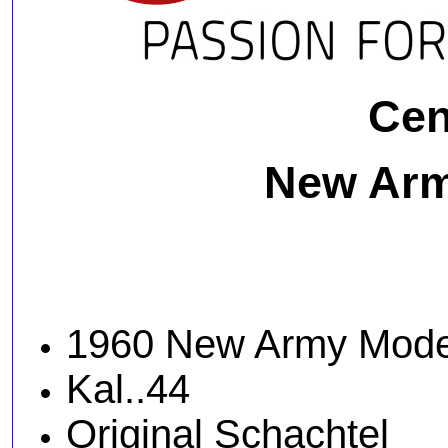
Cen
New Ar
1960 New Army Mode
Kal..44
Original Schachtel