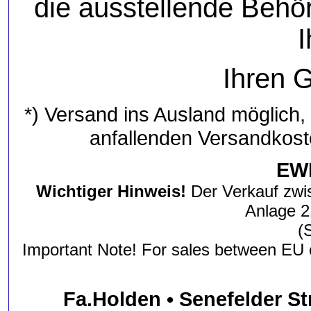
die ausstellende Behö
Ihren 
*) Versand ins Ausland möglich,
anfallenden Versandkost
EWB
Wichtiger Hinweis!
Der Verkauf zwi
Anlage 2
(
Important Note! For sales between EU 
Fa.Holden • Senefelder St