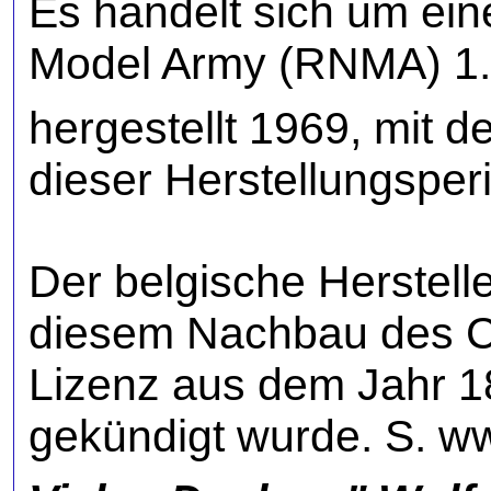
Es handelt sich um ei
Model Army (RNMA) 1. V
hergestellt 1969, mit 
dieser Herstellungsper
Der belgische Herstelle
diesem Nachbau des Co
Lizenz aus dem Jahr 1
gekündigt wurde. S.
ww