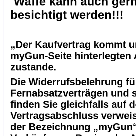
Waffe kann auch gern
besichtigt werden!!!
„Der Kaufvertrag kommt u
myGun-Seite hinterlegten
zustande.
Die Widerrufsbelehrung fü
Fernabsatzverträgen und s
finden Sie gleichfalls auf 
Vertragsabschluss verweis
der Bezeichnung „myGun“ 