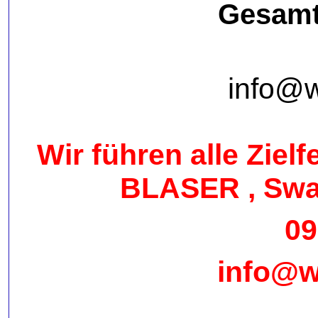
Gesamt
info@w
Wir führen alle Ziel
BLASER , Swar
09
info@w