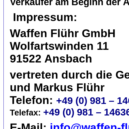
Verkäufer am Beginn der Ar
Impressum:
Waffen Flühr GmbH
Wolfartswinden 11
91522 Ansbach
vertreten durch die G
und Markus Flühr
Telefon:
+49 (0) 981 – 1
+49 (0) 981 – 1463
Telefax:
E-Mail:
info@waffen-fl