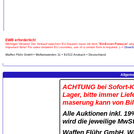
EWB erforderlich!
Wichtiger Hinweis! Der Verkauf zwischen EU-Staaten muss mit dem "
EU-Export-Formular
" ab
Important Note! For sales between EU countries, use of a certain form is required. (-->
Downl
Waffen Flühr GmbH • Wolfartswinden 11 • 91522 Ansbach • Deutschland
Allgeme