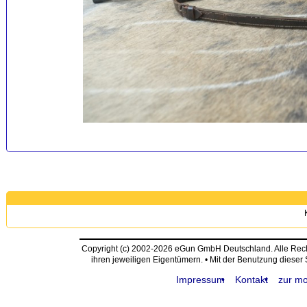
Copyright (c) 2002-2026 eGun GmbH Deutschland. Alle Re
ihren jeweiligen Eigentümern. • Mit der Benutzung dieser
Impressum
Kontakt
zur mo
request time: 0.005001 sec - runtime: 0.041565 sec