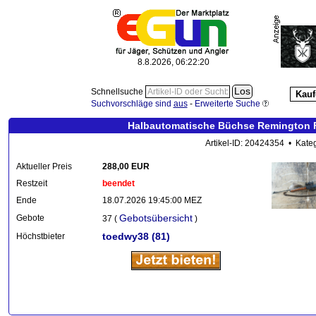
8.8.2026, 06:22:21
Schnellsuche
Kauf
Suchvorschläge sind
aus
-
Erweiterte Suche
Halbautomatische Büchse Remington F
Artikel-ID: 20424354 • Kate
Aktueller Preis
288,00 EUR
Restzeit
beendet
Ende
18.07.2026 19:45:00 MEZ
Gebotsübersicht
Gebote
37 (
)
toedwy38
(81)
Höchstbieter