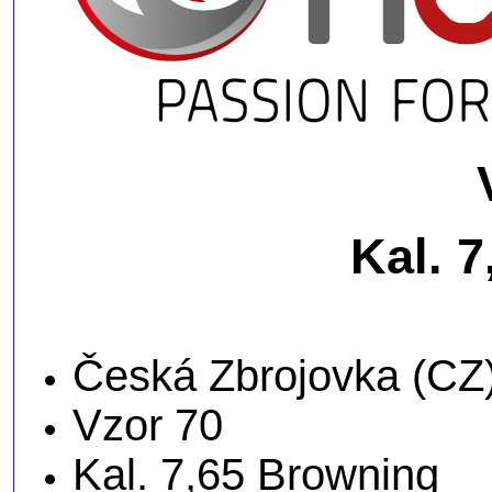
Kal. 
Česká Zbrojovka (CZ
Vzor 70
Kal. 7,65 Browning