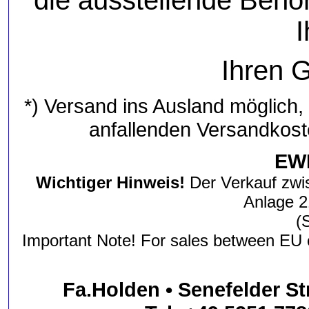
die ausstellende Behö
Ihren 
*) Versand ins Ausland möglich,
anfallenden Versandkost
EWB
Wichtiger Hinweis!
Der Verkauf zwi
Anlage 2
(
Important Note! For sales between EU 
Fa.Holden • Senefelder St