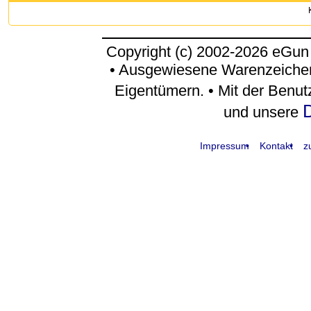
Copyright (c) 2002-2026 eGun
• Ausgewiesene Warenzeichen
Eigentümern. • Mit der Benu
D
und unsere
Impressum
Kontakt
z
request time: 0.004308 sec - runtime: 0.026091 sec