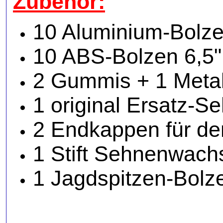
Zubehör:
10 Aluminium-Bolze
10 ABS-Bolzen 6,5"
2 Gummis + 1 Metall
1 original Ersatz-S
2 Endkappen für d
1 Stift Sehnenwach
1 Jagdspitzen-Bolz