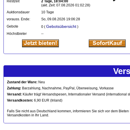
Restzeit
2 Tage, 18:04:00
(akt. Zeit: 07.08.2026 01:02:28)
Auktionsdauer
10 Tage
vorauss. Ende:
So, 09.08.2026 19:06:28
Gebotsübersicht
Gebote
0 (
)
Höchstbieter
--
Ver
Zustand der Ware:
Neu
Zahlung:
Barzahlung, Nachnahme, PayPal, Überweisung, Vorkasse
Versand:
Käufer trägt Versandspesen, Internationaler Versand (international s
Versandkosten:
6,90 EUR (Inland)
Falls Sie nicht aus Deutschland kommen, informieren Sie sich vor dem Bieten 
Versandkosten in Ihr Land.