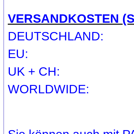
VERSANDKOSTEN (SH
DEUTSCHLA
EU: 1
UK + CH
WORLDWID