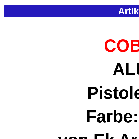
Arti
COB
AL
Pisto
Farbe