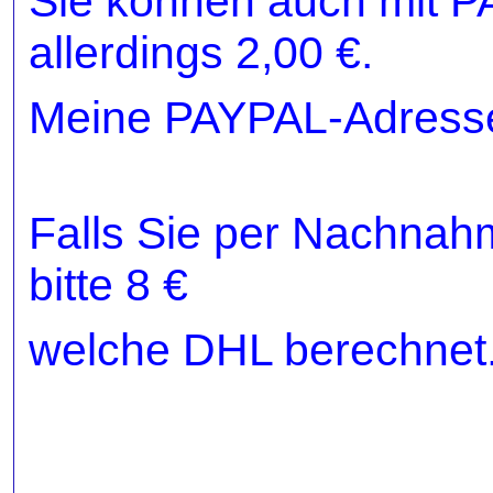
Sie können auch mit P
allerdings 2,00 €.
Meine PAYPAL-Adresse
Falls Sie per Nachnahm
bitte 8 €
welche DHL berechnet