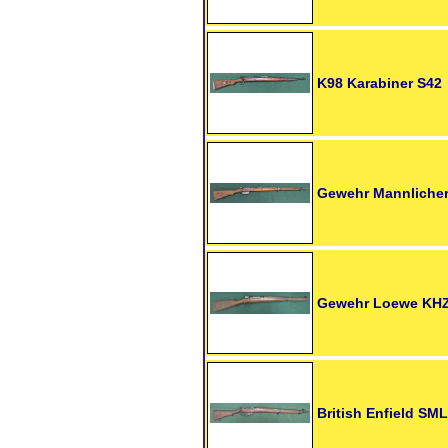
K98 Karabiner S42
Gewehr Mannliche
Gewehr Loewe KHZ
British Enfield SM