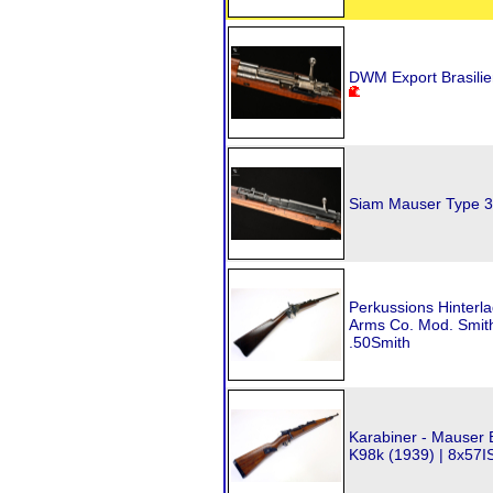
DWM Export Brasilie
Siam Mauser Type 38
Perkussions Hinterl
Arms Co. Mod. Smith
.50Smith
Karabiner - Mauser 
K98k (1939) | 8x57I