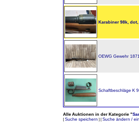
Karabiner 98k, dot,
OEWG Gewehr 1871 
Schaftbeschläge K 9
Alle Auktionen in der Kategorie "
Sa
Suche speichern
Suche ändern / ei
[
] [