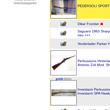
Unterkategorien
PEDERSOLI SPORTI
Dikar Frontier
Saguaro 1863 Sharps
neu +++
Vorderlader Parker 
Perkussions Hinterla
Antonio Zoli Mod. Sh
große
Bilder
Investarm Perkussi
Investarm SPA Hawke