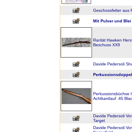
Geschossfetter aus Pl
Mit Pulver und Blei
Rarität Hawken Hers
Beschuss XX9
Davide Pedersoli Sh
Perkussionsdoppelfl
Perkussionsbüchse I
Achtkantlauf .45 Bl
Davide Pedersoli V
Target
Davide Pedersoli Vo