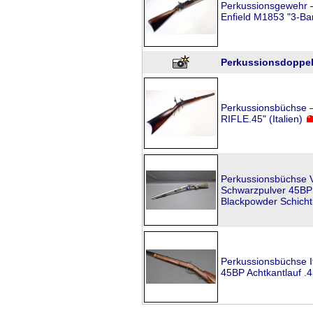
Perkussionsgewehr 
Enfield M1853 "3-Ban
Perkussionsdoppelfl
Perkussionsbüchse 
RIFLE.45" (Italien)
Perkussionsbüchse 
Schwarzpulver 45BP 
Blackpowder Schicht
Perkussionsbüchse I
45BP Achtkantlauf .