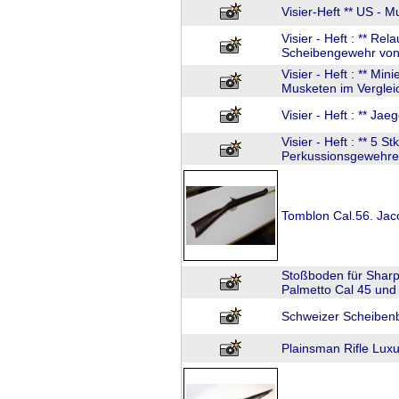
Visier-Heft ** US - 
Visier - Heft : ** Rel
Scheibengewehr von
Visier - Heft : ** Min
Musketen im Vergleic
Visier - Heft : ** Jae
Visier - Heft : ** 5 S
Perkussionsgewehre
Tomblon Cal.56. Jaco
Stoßboden für Sharp
Palmetto Cal 45 und
Schweizer Scheibenb
Plainsman Rifle Lux