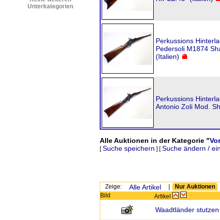
Unterkategorien
Perkussions Hinterl
Pedersoli M1874 Sha
(Italien)
Perkussions Hinterl
Antonio Zoli Mod. Sh
Alle Auktionen in der Kategorie "
Vo
Suche speichern
Suche ändern / ei
[
] [
Zeige:
Alle Artikel
|
Nur Auktionen
Bild
Artikel
Waadtländer stutzen