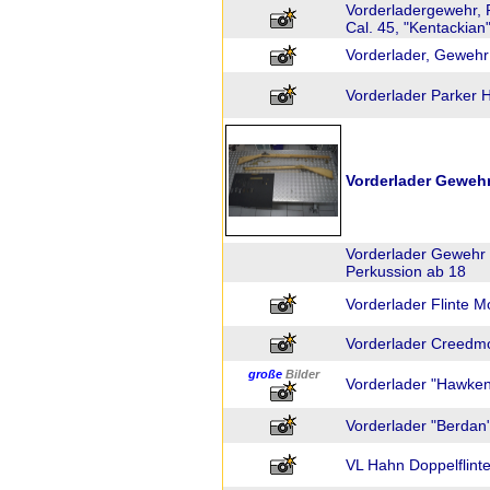
Vorderladergewehr, P
Cal. 45, "Kentackian"
Vorderlader, Gewehr
Vorderlader Parker 
Vorderlader Geweh
Vorderlader Gewehr 
Perkussion ab 18
Vorderlader Flinte M
Vorderlader Creedm
große
Bilder
Vorderlader "Hawken"
Vorderlader "Berdan" 
VL Hahn Doppelflinte 