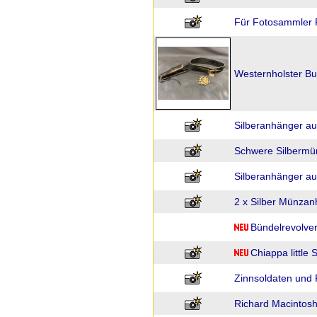
Für Fotosammler 
Westernholster B
Silberanhänger au
Schwere Silbermü
Silberanhänger a
2 x Silber Münzan
Bündelrevolve
Chiappa little 
Zinnsoldaten und
Richard Macintosh