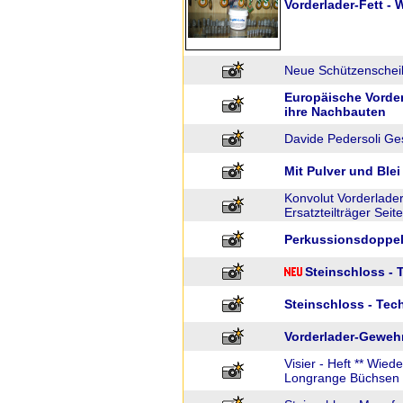
Vorderlader-Fett -
Neue Schützenschei
Europäische Vorde
ihre Nachbauten
Davide Pedersoli Ge
Mit Pulver und Blei
Konvolut Vorderlader
Ersatzteilträger Sei
Perkussionsdoppelfl
Steinschloss -
Steinschloss - Te
Vorderlader-Gewehr
Visier - Heft ** Wie
Longrange Büchsen 