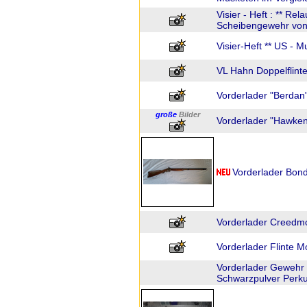
Visier - Heft : ** Rel
Scheibengewehr von
Visier-Heft ** US - 
VL Hahn Doppelflinte 
Vorderlader "Berdan" 
große
Bilder
Vorderlader "Hawken"
Vorderlader Bond
Vorderlader Creedm
Vorderlader Flinte M
Vorderlader Gewehr 
Schwarzpulver Perku