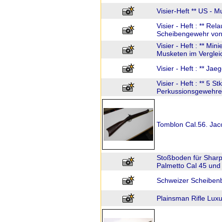
Visier-Heft ** US - 
Visier - Heft : ** Rel
Scheibengewehr von
Visier - Heft : ** Min
Musketen im Vergleic
Visier - Heft : ** Jae
Visier - Heft : ** 5 S
Perkussionsgewehre
Tomblon Cal.56. Jaco
Stoßboden für Sharp
Palmetto Cal 45 und
Schweizer Scheibenb
Plainsman Rifle Lux