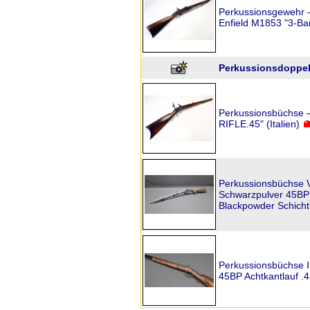
Perkussionsgewehr 
Enfield M1853 "3-Ban
Perkussionsdoppelfl
Perkussionsbüchse 
RIFLE.45" (Italien)
Perkussionsbüchse 
Schwarzpulver 45BP 
Blackpowder Schicht
Perkussionsbüchse I
45BP Achtkantlauf .