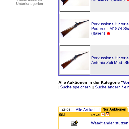
Unterkategorien
Perkussions Hinterl
Pedersoli M1874 Sha
(Italien)
Perkussions Hinterl
Antonio Zoli Mod. Sh
Alle Auktionen in der Kategorie "
Vo
Suche speichern
Suche ändern / ei
[
] [
Zeige:
Alle Artikel
|
Nur Auktionen
Bild
Artikel
Waadtländer stutzen