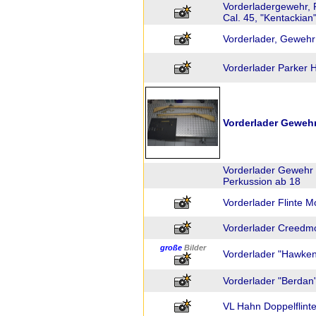
Vorderladergewehr, P
Cal. 45, "Kentackian"
Vorderlader, Gewehr
Vorderlader Parker 
Vorderlader Geweh
Vorderlader Gewehr 
Perkussion ab 18
Vorderlader Flinte M
Vorderlader Creedm
große
Bilder
Vorderlader "Hawken"
Vorderlader "Berdan" 
VL Hahn Doppelflinte 