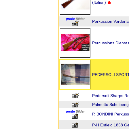
(Italien)
große
Bilder
Perkussion Vorderlad
Percussions Dienst
PEDERSOLI SPORT
Pedersoli Sharps Re
Palmetto Scheibeng
große
Bilder
P. BONDINI Perkussio
P-H Enfield 1858 Ge