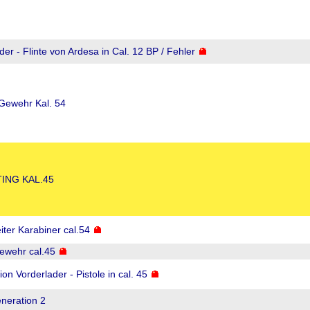
er - Flinte von Ardesa in Cal. 12 BP / Fehler
 Gewehr Kal. 54
ING KAL.45
iter Karabiner cal.54
ewehr cal.45
n Vorderlader - Pistole in cal. 45
neration 2