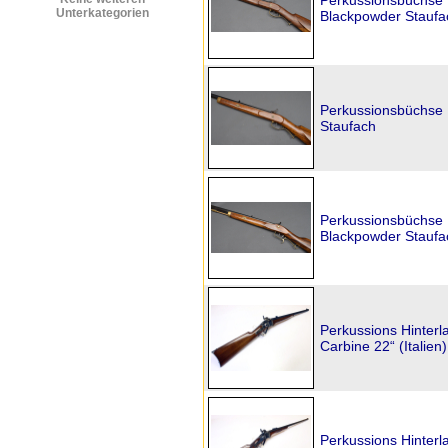
Perkussionsbüchse I
Unterkategorien
Blackpowder Staufa
Perkussionsbüchse I
Staufach
Perkussionsbüchse 
Blackpowder Staufa
Perkussions Hinterl
Carbine 22“ (Italien)
Perkussions Hinterl