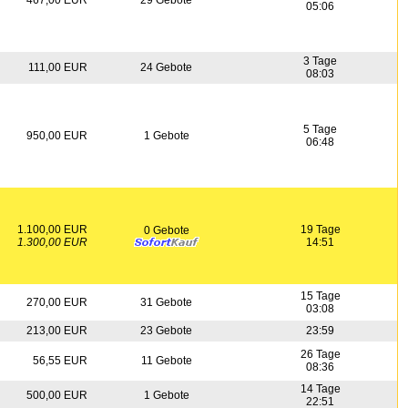
467,00 EUR
29 Gebote
05:06
3 Tage
111,00 EUR
24 Gebote
08:03
5 Tage
950,00 EUR
1 Gebote
06:48
1.100,00 EUR
19 Tage
0 Gebote
1.300,00 EUR
14:51
15 Tage
270,00 EUR
31 Gebote
03:08
213,00 EUR
23 Gebote
23:59
26 Tage
56,55 EUR
11 Gebote
08:36
14 Tage
500,00 EUR
1 Gebote
22:51