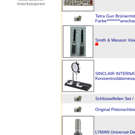
Unterkategorien
Tetra Gun Brüniermit
Farbe*********anschau
Smith & Wesson Visi
SINCLAIR INTERNA
Konizentrizitätsmes
Schlüsselfeilen Set /
Original Pistonschlü
LYMAN Universal-De