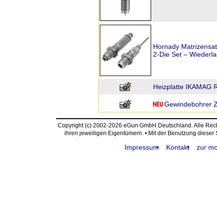
Hornady Matrizensa
2-Die Set – Wiederl
Heizplatte IKAMAG 
Gewindebohrer Z
Copyright (c) 2002-2026 eGun GmbH Deutschland. Alle Re
ihren jeweiligen Eigentümern. • Mit der Benutzung dieser
Impressum
Kontakt
zur mo
request time: 0.004197 sec - runtime: 0.032701 sec