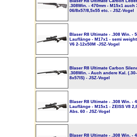
Blaser R8 Ultimate Carbon Leder
.308Win. - 470mm - M15x1 auch 
06/8x57/8,5x55 etc. - JSZ-Vogel
Blaser R8 Ultimate - .308 Win. -
Lauflänge - M17x1 - semi weight
V6 2-12x50M -JSZ-Vogel
Blaser R8 Ultimate Carbon Silenc
.308Win. - Auch andere Kal. (.30-
8x57IS) - JSZ-Vogel
Blaser R8 Ultimate - .308 Win. -
Lauflänge - M15x1 - ZEISS V8 2,
Abs. 60 - JSZ-Vogel
Blaser R8 Ultimate - .308 Win. -