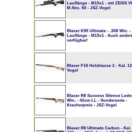
Lauflänge - M15x1 - mit ZEISS V
M Abs. 60 - JSZ-Vogel
Blaser K95 Ultimate - .308 Win. 
Lauflänge - M15x1 - Auch andere
verfügbar!
Blaser F16 Holzklasse 2 - Kal. 12
Vogel
Blaser R8 Success Silence Leder
Win. - 42cm LL - Sonderserie -
Kracherpreis - JSZ-Vogel
Blaser R8 Ultimate Carbon - Kal.