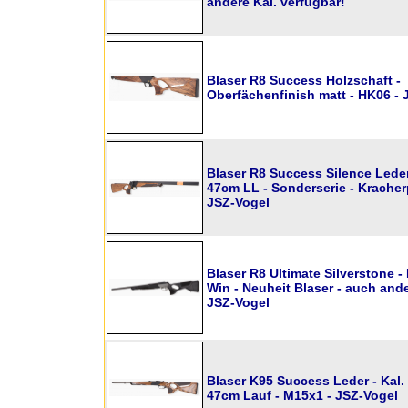
andere Kal. verfügbar!
Blaser R8 Success Holzschaft -
Oberfächenfinish matt - HK06 - 
Blaser R8 Success Silence Leder 
47cm LL - Sonderserie - Kracherp
JSZ-Vogel
Blaser R8 Ultimate Silverstone - 
Win - Neuheit Blaser - auch ande
JSZ-Vogel
Blaser K95 Success Leder - Kal. 
47cm Lauf - M15x1 - JSZ-Vogel