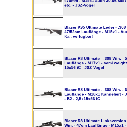
470mm - M15x1 auch 30-06/8x57
etc. - JSZ-Vogel
Blaser K95 Ultimate Leder - .308 
47/52cm Lauflänge - M15x1 - Au
Kal. verfügbar!
Blaser R8 Ultimate - .308 Win. -
Lauflänge - M17x1 - semi weight 
15x56 iC - JSZ-Vogel
Blaser R8 Ultimate - .308 Win. -
Lauflänge - M18x1 Kanneliert -
- B2 - 2,5x15x56 iC
Blaser R8 Ultimate Linksversion 
Win. - 47cm Lauflänge - M15x1 -