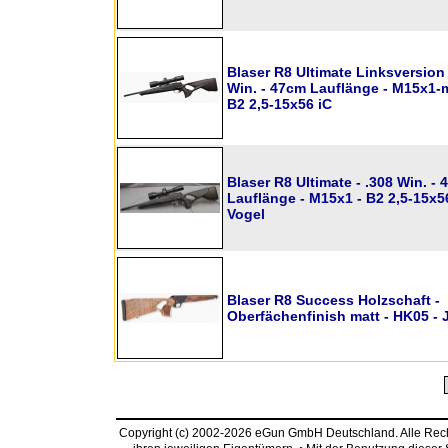
Blaser R8 Ultimate Linksversion 
Win. - 47cm Lauflänge - M15x1-m
B2 2,5-15x56 iC
Blaser R8 Ultimate - .308 Win. -
Lauflänge - M15x1 - B2 2,5-15x5
Vogel
Blaser R8 Success Holzschaft -
Oberfächenfinish matt - HK05 - 
Copyright (c) 2002-2026 eGun GmbH Deutschland. Alle Re