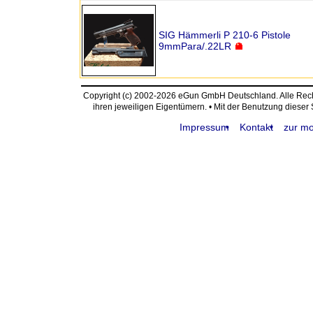
SIG Hämmerli P 210-6 Pistole
9mmPara/.22LR
Copyright (c) 2002-2026 eGun GmbH Deutschland. Alle Re
ihren jeweiligen Eigentümern. • Mit der Benutzung dieser
Impressum
Kontakt
zur mo
request time: 0.004572 sec - runtime: 0.036199 sec