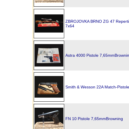
ZBROJOVKA BRNO ZG 47 Reperti
7x64
Astra 4000 Pistole 7,65mmBrowni
Smith & Wesson 22A Match-Pistol
FN 10 Pistole 7,65mmBrowning