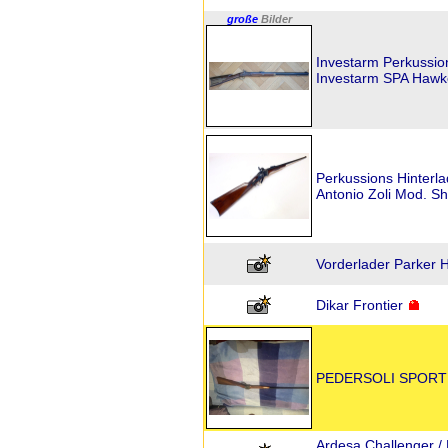
große
Bilder
Investarm Perkussi
Investarm SPA Hawke
Perkussions Hinterla
Antonio Zoli Mod. Sh
Vorderlader Parker 
Dikar Frontier
PEDERSOLI SPORTI
Ardesa Challenger /