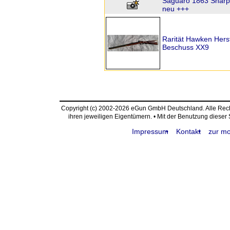
Saguaro 1863 Sharps
neu +++
Rarität Hawken Hers
Beschuss XX9
Copyright (c) 2002-2026 eGun GmbH Deutschland. Alle Re
ihren jeweiligen Eigentümern. • Mit der Benutzung dieser
Impressum
Kontakt
zur mo
request time: 0.004369 sec - runtime: 0.041637 sec