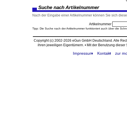
Suche nach Artikelnummer
Nach der Eingabe einer Artikelnummer können Sie sich diesen
Artikelnummer
Tipp: Die Suche nach der Artikelnummer funktioniert auch über die Schn
Copyright (c) 2002-2026 eGun GmbH Deutschland. Alle Re
ihren jeweiligen Eigentümern. • Mit der Benutzung dieser
Impressum
Kontakt
zur mo
request time: 0.003785 sec - runtime: 0.019101 sec