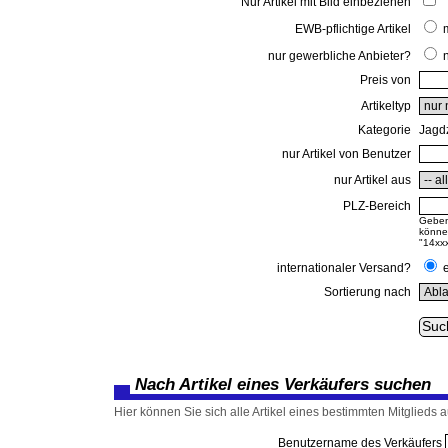
Nur Artikel mit Bild einbeziehen
EWB-pflichtige Artikel
nur gewerbliche Anbieter?
Preis von
Artikeltyp
Kategorie
Jagd
nur Artikel von Benutzer
nur Artikel aus
PLZ-Bereich
Geben 
können
"14xxx
internationaler Versand?
Sortierung nach
Nach Artikel eines Verkäufers suchen
Hier können Sie sich alle Artikel eines bestimmten Mitglieds au
Benutzername des Verkäufers