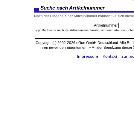
Suche nach Artikelnummer
Nach der Eingabe einer Artikelnummer können Sie sich diesen
Artikelnummer
Tipp: Die Suche nach der Artikelnummer funktioniert auch über die Schn
Copyright (c) 2002-2026 eGun GmbH Deutschland. Alle Re
ihren jeweiligen Eigentümern. • Mit der Benutzung dieser
Impressum
Kontakt
zur mo
request time: 0.003668 sec - runtime: 0.014099 sec