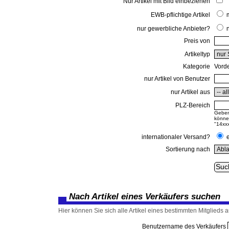
Nur Artikel mit Bild einbeziehen
EWB-pflichtige Artikel
nur gewerbliche Anbieter?
Preis von
Artikeltyp
Kategorie
Vorde
nur Artikel von Benutzer
nur Artikel aus
PLZ-Bereich
Geben 
können
"14xxx
internationaler Versand?
Sortierung nach
Nach Artikel eines Verkäufers suchen
Hier können Sie sich alle Artikel eines bestimmten Mitglieds au
Benutzername des Verkäufers