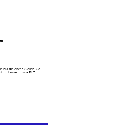
on
 nur die ersten Stellen. So
zeigen lassen, deren PLZ