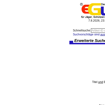
7.8.2026, 23
Schnellsuche
Suchvorschläge sind
aus
Erweiterte Such
Titel
und
B