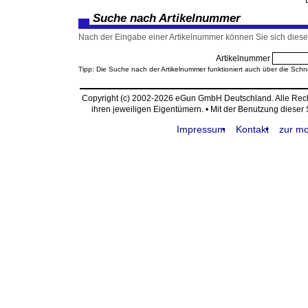
Suche nach Artikelnummer
Nach der Eingabe einer Artikelnummer können Sie sich diesen
Artikelnummer
Tipp: Die Suche nach der Artikelnummer funktioniert auch über die Schn
Copyright (c) 2002-2026 eGun GmbH Deutschland. Alle Re
ihren jeweiligen Eigentümern. • Mit der Benutzung dieser
Impressum
Kontakt
zur mo
request time: 0.004000 sec - runtime: 0.007812 sec