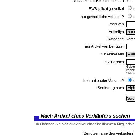
Nur Artikel mit Bild einbeziehen
EWB-pflichtige Artikel
nur gewerbliche Anbieter?
Preis von
Artikeltyp
Kategorie
Vorde
nur Artikel von Benutzer
nur Artikel aus
PLZ-Bereich
Geben 
können
"14xxx
internationaler Versand?
Sortierung nach
Nach Artikel eines Verkäufers suchen
Hier können Sie sich alle Artikel eines bestimmten Mitglieds au
Benutzername des Verkäufers